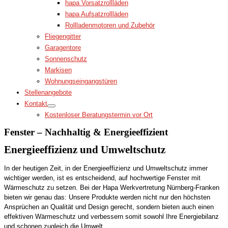
hapa Vorsatzrollläden
hapa Aufsatzrollläden
Rollladenmotoren und Zubehör
Fliegengitter
Garagentore
Sonnenschutz
Markisen
Wohnungseingangstüren
Stellenangebote
Kontakt
Kostenloser Beratungstermin vor Ort
Fenster – Nachhaltig & Energieeffizient
Energieeffizienz und Umweltschutz
In der heutigen Zeit, in der Energieeffizienz und Umweltschutz immer
wichtiger werden, ist es entscheidend, auf hochwertige Fenster mit
Wärmeschutz zu setzen. Bei der Hapa Werkvertretung Nürnberg-Franken
bieten wir genau das: Unsere Produkte werden nicht nur den höchsten
Ansprüchen an Qualität und Design gerecht, sondern bieten auch einen
effektiven Wärmeschutz und verbessern somit sowohl Ihre Energiebilanz
und schonen zugleich die Umwelt.