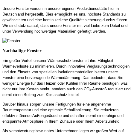
Unsere Fenster werden in unserer eigenen Produktionsstätte hier in
Deutschland hergestellt. Dies ermöglicht es uns, höchste Standards zu
gewährleisten und eine kontinuierliche Qualitätssicherung durchzuführen.
Wir sind stolz darauf, dass unsere Fenster mit viel Liebe zum Detail und
unter Verwendung hochwertiger Materialien gefertigt werden.
Nachhaltige Fenster
Ein großer Vorteil unserer Wärmeschutzfenster ist ihre Fähigkeit,
Wärmeverluste zu minimieren. Durch innovative Verglasungstechnologien
und den Einsatz von speziellen Isolationsmaterialien bieten unsere
Fenster eine hervorragende Wärmedämmung. Das bedeutet, dass Sie
weniger Energie für das Heizen oder Kühlen Ihrer Räume benötigen, was
nicht nur Ihre Kosten senkt, sondern auch den CO₂-Ausstoß reduziert und
somit einen Beitrag zum Klimaschutz leistet.
Darüber hinaus sorgen unsere Fertigungen für eine angenehme
Raumtemperatur und eine optimale Schallisolierung. Sie reduzieren
effektiv störende Außengeräusche und schaffen somit eine ruhige und
entspannte Atmosphäre in Ihrem Zuhause oder Ihrem Arbeitsumfeld.
Als verantwortungsbewusstes Unternehmen legen wir großen Wert auf