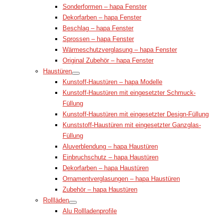
Sonderformen – hapa Fenster
Dekorfarben – hapa Fenster
Beschlag – hapa Fenster
Sprossen – hapa Fenster
Wärmeschutzverglasung – hapa Fenster
Original Zubehör – hapa Fenster
Haustüren
Kunstoff-Haustüren – hapa Modelle
Kunstoff-Haustüren mit eingesetzter Schmuck-
Füllung
Kunstoff-Haustüren mit eingesetzter Design-Füllung
Kunststoff-Haustüren mit eingesetzter Ganzglas-
Füllung
Aluverblendung – hapa Haustüren
Einbruchschutz – hapa Haustüren
Dekorfarben – hapa Haustüren
Ornamentverglasungen – hapa Haustüren
Zubehör – hapa Haustüren
Rollläden
Alu Rollladenprofile