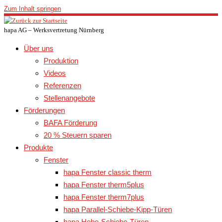
Zum Inhalt springen
hapa AG – Werksvertretung Nürnberg
Über uns
Produktion
Videos
Referenzen
Stellenangebote
Förderungen
BAFA Förderung
20 % Steuern sparen
Produkte
Fenster
hapa Fenster classic therm
hapa Fenster therm5plus
hapa Fenster therm7plus
hapa Parallel-Schiebe-Kipp-Türen
hapa Hebe-Schiebe-Türen