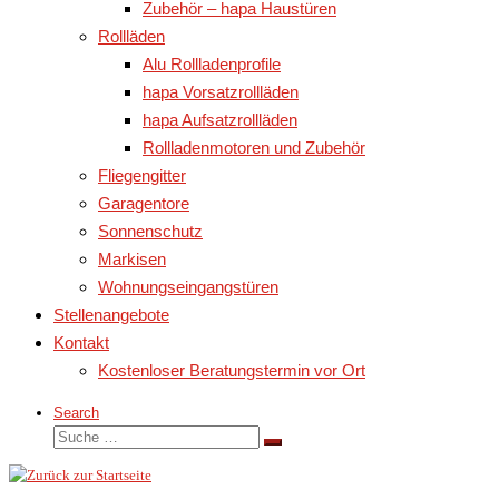
Zubehör – hapa Haustüren
Rollläden
Alu Rollladenprofile
hapa Vorsatzrollläden
hapa Aufsatzrollläden
Rollladenmotoren und Zubehör
Fliegengitter
Garagentore
Sonnenschutz
Markisen
Wohnungseingangstüren
Stellenangebote
Kontakt
Kostenloser Beratungstermin vor Ort
Search
Suche
Suche
…