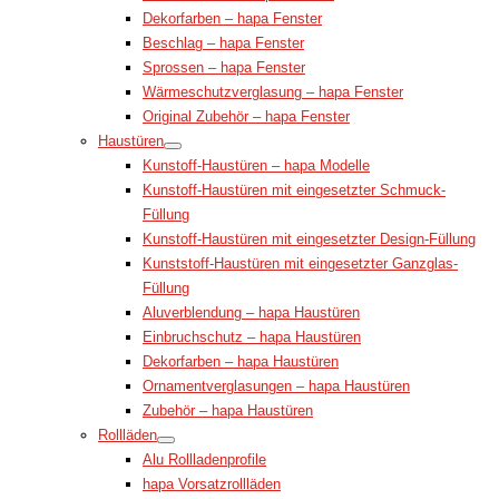
Dekorfarben – hapa Fenster
Beschlag – hapa Fenster
Sprossen – hapa Fenster
Wärmeschutzverglasung – hapa Fenster
Original Zubehör – hapa Fenster
Haustüren
Kunstoff-Haustüren – hapa Modelle
Kunstoff-Haustüren mit eingesetzter Schmuck-
Füllung
Kunstoff-Haustüren mit eingesetzter Design-Füllung
Kunststoff-Haustüren mit eingesetzter Ganzglas-
Füllung
Aluverblendung – hapa Haustüren
Einbruchschutz – hapa Haustüren
Dekorfarben – hapa Haustüren
Ornamentverglasungen – hapa Haustüren
Zubehör – hapa Haustüren
Rollläden
Alu Rollladenprofile
hapa Vorsatzrollläden