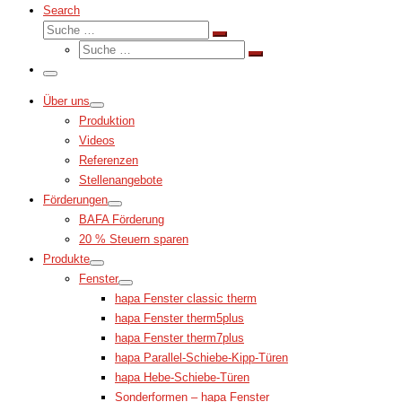
Search
Suche
Suche
Suche
…
Suche
…
Menü
Über uns
Produktion
Videos
Referenzen
Stellenangebote
Förderungen
BAFA Förderung
20 % Steuern sparen
Produkte
Fenster
hapa Fenster classic therm
hapa Fenster therm5plus
hapa Fenster therm7plus
hapa Parallel-Schiebe-Kipp-Türen
hapa Hebe-Schiebe-Türen
Sonderformen – hapa Fenster