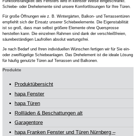
Funktionsfähigkeit des Fensters wird in keinster Weise eingeschränkt.
Schiebe- oder Drehelemente sind unsere Komfortlösungen für Ihre Türen.
Für große Öffnungen wie z. B. Wintergärten, Balkon- und Terrassentüren
empfiehlt sich der Einsatz unserer Schiebeelemente. Die Eigenstabilität
ist so groß, dass man selbst größere Elemente ohne Quersprosse
herstellen kann. Die einzelnen Rahmen sind dank der verschleißfreien,
säurebeständigen Laufrollen absolut wartungsfrei.
Je nach Bedarf und Ihren individuellen Wünschen fertigen wir für Sie ein-
oder zweiflügelige Schiebeanlagen. Das Drehelement ist die ideale Lösung
für häufig genutzte Türen auf Terrassen und Balkonen.
Produkte
Produktübersicht
hapa Fenster
hapa Türen
Rollläden & Beschattungen alt
Garagentore
hapa Franken Fenster und Türen Nürnberg –