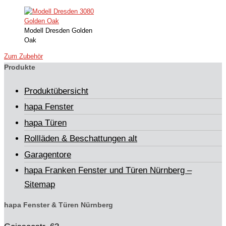
Modell Dresden Golden
Oak
Zum Zubehör
Produkte
Produktübersicht
hapa Fenster
hapa Türen
Rollläden & Beschattungen alt
Garagentore
hapa Franken Fenster und Türen Nürnberg –
Sitemap
hapa Fenster & Türen Nürnberg