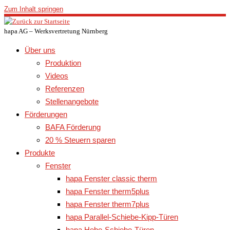
Zum Inhalt springen
hapa AG – Werksvertretung Nürnberg
Über uns
Produktion
Videos
Referenzen
Stellenangebote
Förderungen
BAFA Förderung
20 % Steuern sparen
Produkte
Fenster
hapa Fenster classic therm
hapa Fenster therm5plus
hapa Fenster therm7plus
hapa Parallel-Schiebe-Kipp-Türen
hapa Hebe-Schiebe-Türen