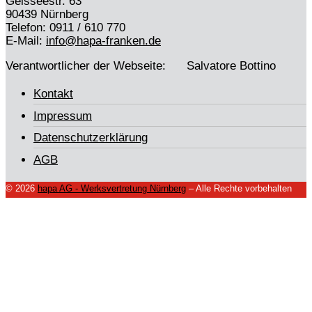
Geisseestr. 63
90439 Nürnberg
Telefon: 0911 / 610 770
E-Mail:
info@hapa-franken.de
Verantwortlicher der Webseite: Salvatore Bottino
Kontakt
Impressum
Datenschutzerklärung
AGB
© 2026
hapa AG - Werksvertretung Nürnberg
–
Alle Rechte vorbehalten