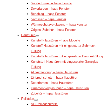
Sonderformen – hapa Fenster
Dekorfarben – hapa Fenster
Beschlag – hapa Fenster
Sprossen – hapa Fenster
Wärmeschutzverglasung – hapa Fenster
Original Zubehör – hapa Fenster
Haustüren
Kunstoff-Haustüren – hapa Modelle
Kunstoff-Haustüren mit eingesetzter Schmuck-
Füllung
Kunstoff-Haustüren mit eingesetzter Design-Füllung
Kunststoff-Haustüren mit eingesetzter Ganzglas-
Füllung
Aluverblendung – hapa Haustüren
Einbruchschutz – hapa Haustüren
Dekorfarben – hapa Haustüren
Ornamentverglasungen – hapa Haustüren
Zubehör – hapa Haustüren
Rollläden
Alu Rollladenprofile