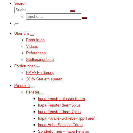
Search
Suche
Suche
Suche
…
Suche
…
Menü
Über uns
Produktion
Videos
Referenzen
Stellenangebote
Förderungen
BAFA Förderung
20 % Steuern sparen
Produkte
Fenster
hapa Fenster classic therm
hapa Fenster therm5plus
hapa Fenster therm7plus
hapa Parallel-Schiebe-Kipp-Türen
hapa Hebe-Schiebe-Türen
Sonderformen – hapa Fenster