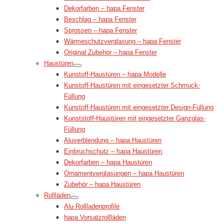
Dekorfarben – hapa Fenster
Beschlag – hapa Fenster
Sprossen – hapa Fenster
Wärmeschutzverglasung – hapa Fenster
Original Zubehör – hapa Fenster
Haustüren
Kunstoff-Haustüren – hapa Modelle
Kunstoff-Haustüren mit eingesetzter Schmuck-
Füllung
Kunstoff-Haustüren mit eingesetzter Design-Füllung
Kunststoff-Haustüren mit eingesetzter Ganzglas-
Füllung
Aluverblendung – hapa Haustüren
Einbruchschutz – hapa Haustüren
Dekorfarben – hapa Haustüren
Ornamentverglasungen – hapa Haustüren
Zubehör – hapa Haustüren
Rollläden
Alu Rollladenprofile
hapa Vorsatzrollläden