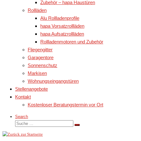
Zubehör – hapa Haustüren
Rollläden
Alu Rollladenprofile
hapa Vorsatzrollläden
hapa Aufsatzrollläden
Rollladenmotoren und Zubehör
Fliegengitter
Garagentore
Sonnenschutz
Markisen
Wohnungseingangstüren
Stellenangebote
Kontakt
Kostenloser Beratungstermin vor Ort
Search
Suche
Suche
…