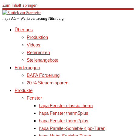
Zum Inhalt springen
hapa AG – Werksvertretung Nürnberg
Über uns
Produktion
Videos
Referenzen
Stellenangebote
Förderungen
BAFA Förderung
20 % Steuern sparen
Produkte
Fenster
hapa Fenster classic therm
hapa Fenster therm5plus
hapa Fenster therm7plus
hapa Parallel-Schiebe-Kipp-Türen
hapa Hebe-Schiebe-Türen