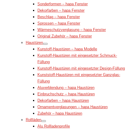
Sonderformen – hapa Fenster
Dekorfarben – hapa Fenster
Beschlag – hapa Fenster
Sprossen – hapa Fenster
Wärmeschutzverglasung – hapa Fenster
Original Zubehör – hapa Fenster
Haustüren
Kunstoff-Haustüren – hapa Modelle
Kunstoff-Haustüren mit eingesetzter Schmuck-
Füllung
Kunstoff-Haustüren mit eingesetzter Design-Füllung
Kunststoff-Haustüren mit eingesetzter Ganzglas-
Füllung
Aluverblendung – hapa Haustüren
Einbruchschutz – hapa Haustüren
Dekorfarben – hapa Haustüren
Ornamentverglasungen – hapa Haustüren
Zubehör – hapa Haustüren
Rollläden
Alu Rollladenprofile