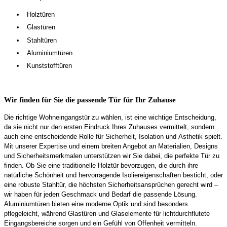
Holztüren
Glastüren
Stahltüren
Aluminiumtüren
Kunststofftüren
Wir finden für Sie die passende Tür für Ihr Zuhause
Die richtige Wohneingangstür zu wählen, ist eine wichtige Entscheidung,
da sie nicht nur den ersten Eindruck Ihres Zuhauses vermittelt, sondern
auch eine entscheidende Rolle für Sicherheit, Isolation und Ästhetik spielt.
Mit unserer Expertise und einem breiten Angebot an Materialien, Designs
und Sicherheitsmerkmalen unterstützen wir Sie dabei, die perfekte Tür zu
finden. Ob Sie eine traditionelle Holztür bevorzugen, die durch ihre
natürliche Schönheit und hervorragende Isoliereigenschaften besticht, oder
eine robuste Stahltür, die höchsten Sicherheitsansprüchen gerecht wird –
wir haben für jeden Geschmack und Bedarf die passende Lösung.
Aluminiumtüren bieten eine moderne Optik und sind besonders
pflegeleicht, während Glastüren und Glaselemente für lichtdurchflutete
Eingangsbereiche sorgen und ein Gefühl von Offenheit vermitteln.