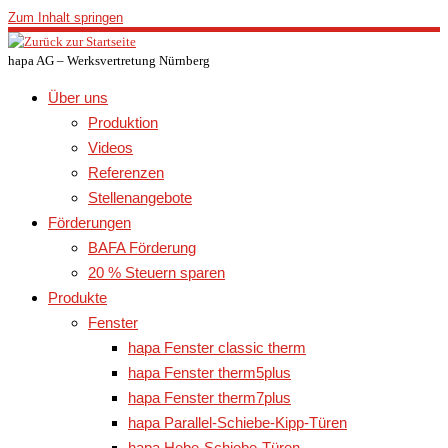
Zum Inhalt springen
hapa AG – Werksvertretung Nürnberg
Über uns
Produktion
Videos
Referenzen
Stellenangebote
Förderungen
BAFA Förderung
20 % Steuern sparen
Produkte
Fenster
hapa Fenster classic therm
hapa Fenster therm5plus
hapa Fenster therm7plus
hapa Parallel-Schiebe-Kipp-Türen
hapa Hebe-Schiebe-Türen