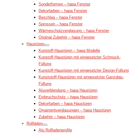
Sonderformen – hapa Fenster
Dekorfarben – hapa Fenster
Beschlag – hapa Fenster
Sprossen – hapa Fenster
Wärmeschutzverglasung – hapa Fenster
Original Zubehör – hapa Fenster
Haustüren
Kunstoff-Haustüren – hapa Modelle
Kunstoff-Haustüren mit eingesetzter Schmuck-
Füllung
Kunstoff-Haustüren mit eingesetzter Design-Füllung
Kunststoff-Haustüren mit eingesetzter Ganzglas-
Füllung
Aluverblendung – hapa Haustüren
Einbruchschutz – hapa Haustüren
Dekorfarben – hapa Haustüren
Ornamentverglasungen – hapa Haustüren
Zubehör – hapa Haustüren
Rollläden
Alu Rollladenprofile