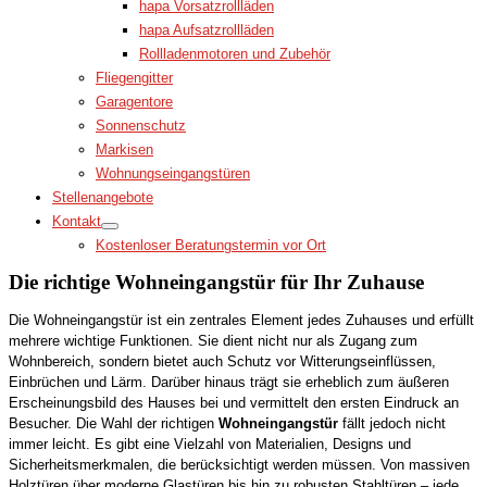
hapa Vorsatzrollläden
hapa Aufsatzrollläden
Rollladenmotoren und Zubehör
Fliegengitter
Garagentore
Sonnenschutz
Markisen
Wohnungseingangstüren
Stellenangebote
Kontakt
Kostenloser Beratungstermin vor Ort
Die richtige Wohneingangstür für Ihr Zuhause
Die Wohneingangstür ist ein zentrales Element jedes Zuhauses und erfüllt
mehrere wichtige Funktionen. Sie dient nicht nur als Zugang zum
Wohnbereich, sondern bietet auch Schutz vor Witterungseinflüssen,
Einbrüchen und Lärm. Darüber hinaus trägt sie erheblich zum äußeren
Erscheinungsbild des Hauses bei und vermittelt den ersten Eindruck an
Besucher. Die Wahl der richtigen
Wohneingangstür
fällt jedoch nicht
immer leicht. Es gibt eine Vielzahl von Materialien, Designs und
Sicherheitsmerkmalen, die berücksichtigt werden müssen. Von massiven
Holztüren über moderne Glastüren bis hin zu robusten Stahltüren – jede